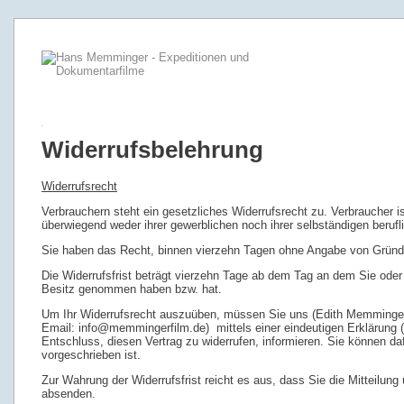
Widerrufsbelehrung
Widerrufsrecht
Verbrauchern steht ein gesetzliches Widerrufsrecht zu. Verbraucher i
überwiegend weder ihrer gewerblichen noch ihrer selbständigen beruf
Sie haben das Recht, binnen vierzehn Tagen ohne Angabe von Gründe
Die Widerrufsfrist beträgt vierzehn Tage ab dem Tag an dem Sie oder e
Besitz genommen haben bzw. hat.
Um Ihr Widerrufsrecht auszuüben, müssen Sie uns (Edith Memminger
Email: info@memmingerfilm.de) mittels einer eindeutigen Erklärung (z.
Entschluss, diesen Vertrag zu widerrufen, informieren. Sie können d
vorgeschrieben ist.
Zur Wahrung der Widerrufsfrist reicht es aus, dass Sie die Mitteilung
absenden.